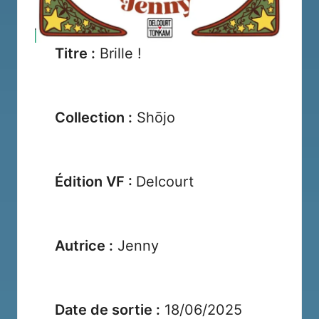
Titre :
Brille !
Collection :
Shōjo
Édition VF :
Delcourt
Autrice :
Jenny
Date de sortie :
18/06/2025