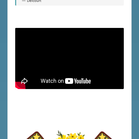
Delcourt