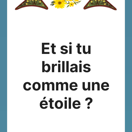
Et si tu
brillais
comme une
étoile ?