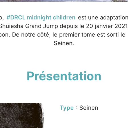
to,
#DRCL midnight children
est une adaptatio
Shuiesha Grand Jump
depuis le 20 janvier 2021
on. De notre côté, le premier tome est sorti le
Seinen.
Présentation
Type
: Seinen