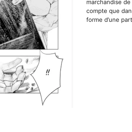
marchandise de 
compte que dans
forme d’une par