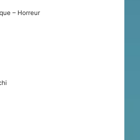
que – Horreur
chi