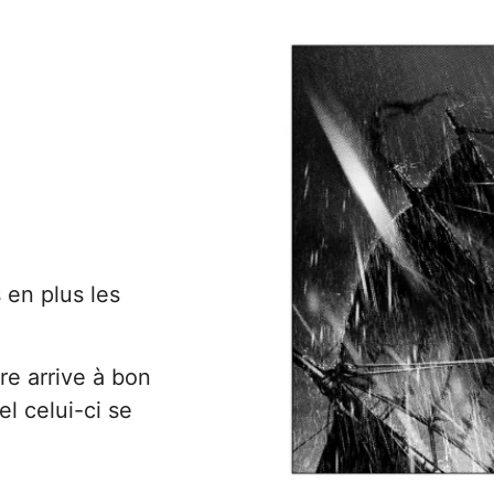
s en plus les
re arrive à bon
el celui-ci se