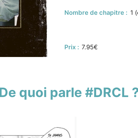
Nombre de chapitre :
1 (
Prix :
7.95€
De quoi parle #DRCL 