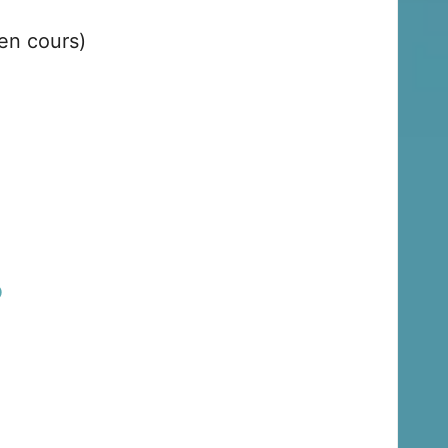
en cours)
?