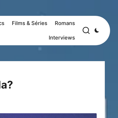
cs
Films & Séries
Romans
Interviews
la?