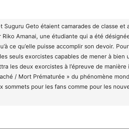
et Suguru Geto étaient camarades de classe et 
 Riko Amanai, une étudiante qui a été désignée
u’à ce qu’elle puisse accomplir son devoir. Pour
 les seuls exorcistes capables de mener à bien u
ttra les deux exorcistes à l’épreuve de manière 
aché / Mort Prématurée » du phénomène mond
ux sommets pour les fans comme pour les nouv