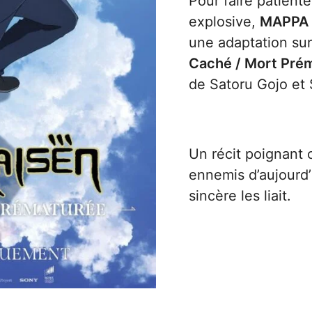
Pour faire patiente
explosive,
MAPPA
une adaptation sur
Caché / Mort Pré
de Satoru Gojo et
Un récit poignant 
ennemis d’aujourd’
sincère les liait.