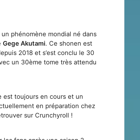
 un phénomène mondial né dans
e
Gege Akutami
. Ce shonen est
epuis 2018 et s’est conclu le 30
vec un 30ème tome très attendu
 est toujours en cours et un
actuellement en préparation chez
retrouver sur
Crunchyroll
!