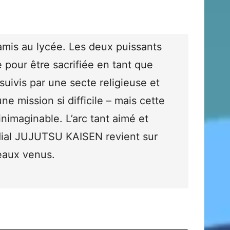
amis au lycée. Les deux puissants
 pour être sacrifiée en tant que
suivis par une secte religieuse et
ne mission si difficile – mais cette
inimaginable. L’arc tant aimé et
ial JUJUTSU KAISEN revient sur
eaux venus.