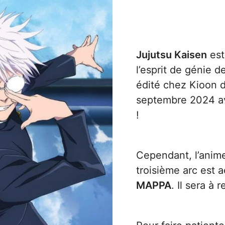
Jujutsu Kaisen
est
l’esprit de génie d
édité chez
Kioon
d
septembre 2024 a
!
Cependant, l’anime
troisième arc est 
MAPPA
. Il sera à 