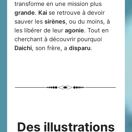
transforme en une mission plus
grande
.
Kai
se retrouve à devoir
sauver les
sirènes
, ou du moins, à
les libérer de leur
agonie
. Tout en
cherchant à découvrir pourquoi
Daichi
, son frère, a
disparu
.
Des illustrations