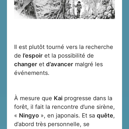
Il est plutôt tourné vers la recherche
de
l’espoir
et la possibilité de
changer
et
d’avancer
malgré les
événements.
À mesure que
Kai
progresse dans la
forêt, il fait la rencontre d’une sirène,
«
Ningyo
», en japonais. Et sa
quête
,
d’abord très personnelle, se