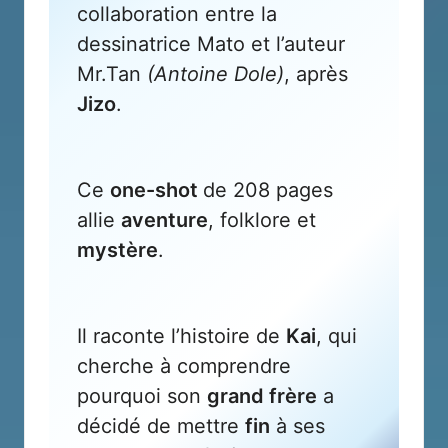
collaboration entre la
dessinatrice
Mato
et l’auteur
Mr.Tan
(Antoine Dole)
, après
Jizo
.
Ce
one-shot
de 208 pages
allie
aventure
, folklore et
mystère
.
Il raconte l’histoire de
Kai
, qui
cherche à comprendre
pourquoi son
grand frère
a
décidé de mettre
fin
à ses