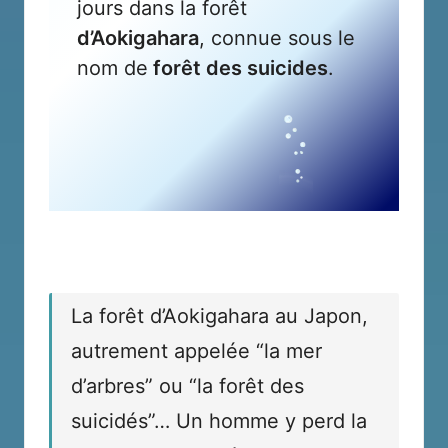
jours dans la forêt
d’Aokigahara
, connue sous le
nom de
forêt des suicides
.
La forêt d’Aokigahara au Japon,
autrement appelée “la mer
d’arbres” ou “la forêt des
suicidés”… Un homme y perd la