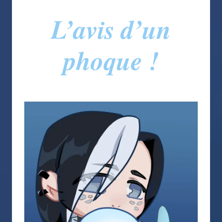
L’avis d’un
phoque !