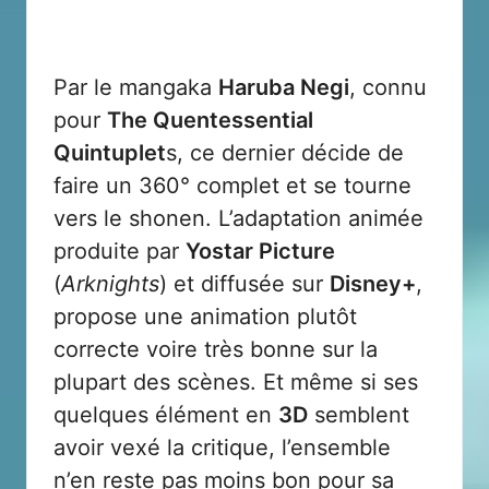
Par le mangaka
Haruba Negi
, connu
pour
The Quentessential
Quintuplet
s, ce dernier décide de
faire un 360° complet et se tourne
vers le shonen. L’adaptation animée
produite par
Yostar Picture
(
Arknights
) et diffusée sur
Disney+
,
propose une animation plutôt
correcte voire très bonne sur la
plupart des scènes. Et même si ses
quelques élément en
3D
semblent
avoir vexé la critique, l’ensemble
n’en reste pas moins bon pour sa