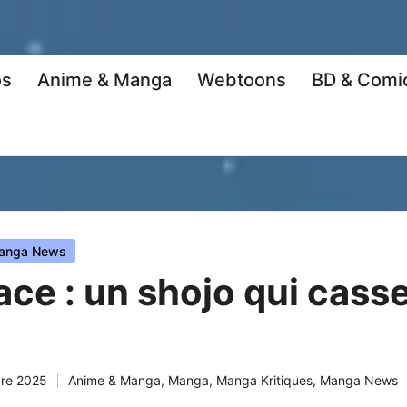
os
Anime & Manga
Webtoons
BD & Comi
anga News
ace : un shojo qui casse
re 2025
Anime & Manga
,
Manga
,
Manga Kritiques
,
Manga News
Posted