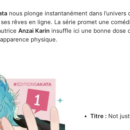
ata
nous plonge instantanément dans l’univers 
 ses rêves en ligne. La série promet une coméd
autrice
Anzai Karin
insuffle ici une bonne dose d
l’apparence physique.
Titre :
Not jus