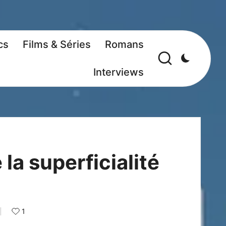
cs
Films & Séries
Romans
Interviews
 la superficialité
1