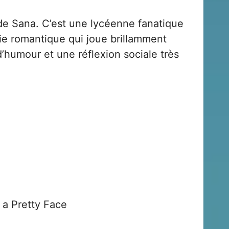
de Sana. C’est une lycéenne fanatique
ie romantique qui joue brillamment
’humour et une réflexion sociale très
t a Pretty Face