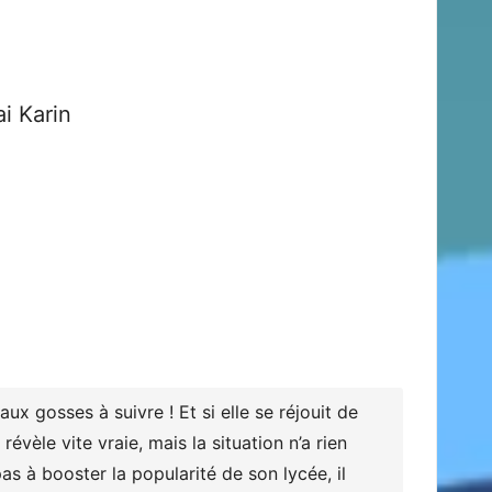
i Karin
ux gosses à suivre ! Et si elle se réjouit de
évèle vite vraie, mais la situation n’a rien
pas à booster la popularité de son lycée, il