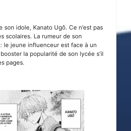
e son idole, Kanato Ugô. Ce n’est pas
s scolaires. La rumeur de son
 : le jeune influenceur est face à un
booster la popularité de son lycée s’il
ères pages.