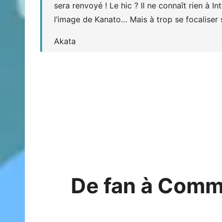
sera renvoyé ! Le hic ? Il ne connaît rien à I
l’image de Kanato… Mais à trop se focaliser s
Akata
De fan à Commu