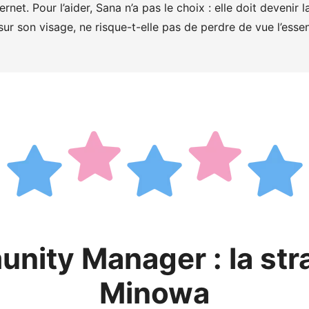
nternet. Pour l’aider, Sana n’a pas le choix : elle doit deven
ur son visage, ne risque-t-elle pas de perdre de vue l’essen
nity Manager : la str
Minowa