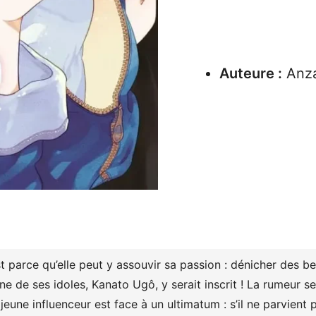
Auteure :
Anza
t parce qu’elle peut y assouvir sa passion : dénicher des bea
e de ses idoles, Kanato Ugô, y serait inscrit ! La rumeur se r
jeune influenceur est face à un ultimatum : s’il ne parvient 