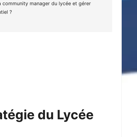
ir la community manager du lycée et gérer
tiel ?
atégie du Lycée