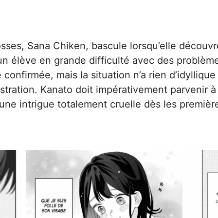
sses, Sana Chiken, bascule lorsqu’elle découvr
un élève en grande difficulté avec des problème
confirmée, mais la situation n’a rien d’idyllique
stration. Kanato doit impérativement parvenir à 
là une intrigue totalement cruelle dès les premi