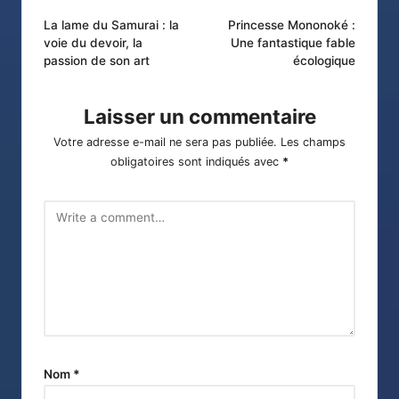
Post
La lame du Samurai : la
Princesse Mononoké :
voie du devoir, la
Une fantastique fable
navigation
passion de son art
écologique
Laisser un commentaire
Votre adresse e-mail ne sera pas publiée.
Les champs
obligatoires sont indiqués avec
*
Nom
*