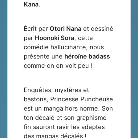
Kana
.
Écrit par
Otori Nana
et dessiné
par
Hoonoki Sora
, cette
comédie hallucinante, nous
présente une
héroïne badass
comme on en voit peu !
Enquêtes, mystères et
bastons, Princesse Puncheuse
est un manga hors norme. Son
ton décalé et son graphisme
fin sauront ravir les adeptes
des mangas décalés !