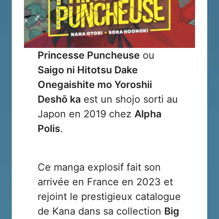
Princesse Puncheuse
ou
Saigo ni Hitotsu Dake
Onegaishite mo Yoroshii
Deshō ka
est un shojo sorti au
Japon en 2019 chez
Alpha
Polis
.
Ce manga explosif fait son
arrivée en France en 2023 et
rejoint le prestigieux catalogue
de
Kana
dans sa collection
Big