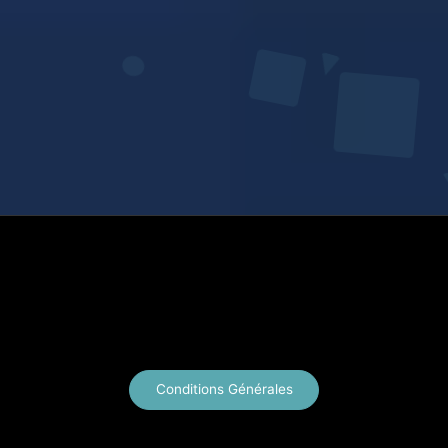
X
Instagram
YouTube
E-mail
Conditions Générales