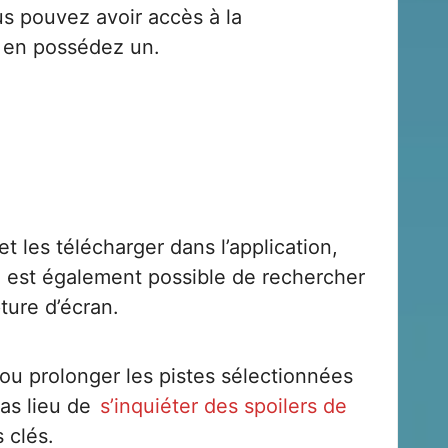
s pouvez avoir accès à la
s en possédez un.
t les télécharger dans l’application,
Il est également possible de rechercher
pture d’écran.
e ou prolonger les pistes sélectionnées
pas lieu de
s’inquiéter des spoilers de
 clés.