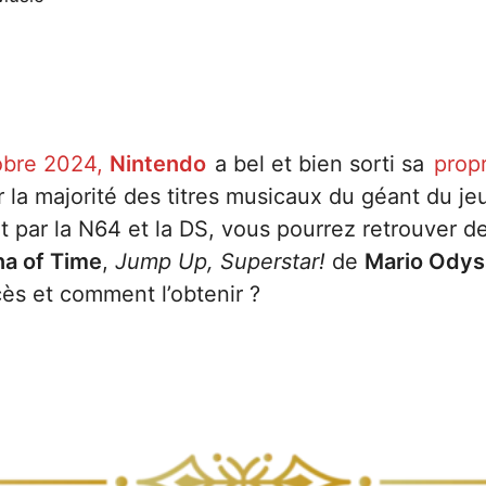
obre 2024,
Nintendo
a bel et bien sorti sa
propr
r la majorité des titres musicaux du géant du j
 par la N64 et la DS, vous pourrez retrouver d
na of Time
,
Jump Up, Superstar!
de
Mario Ody
ccès et comment l’obtenir ?