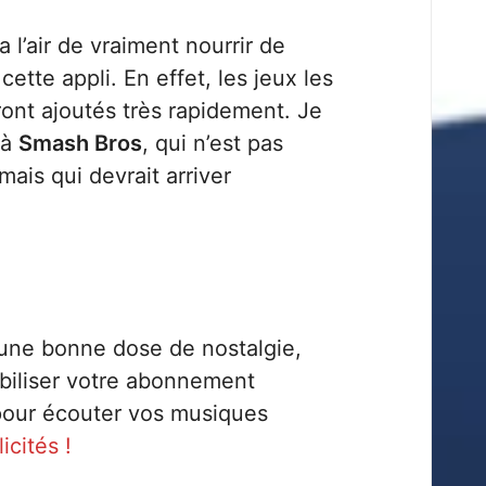
 l’air de vraiment nourrir de
cette appli. En effet, les jeux les
ont ajoutés très rapidement. Je
 à
Smash Bros
, qui n’est pas
ais qui devrait arriver
 une bonne dose de nostalgie,
biliser votre abonnement
our écouter vos musiques
icités !