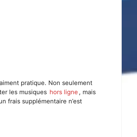
vraiment pratique. Non seulement
uter les musiques
hors ligne
, mais
un frais supplémentaire n’est