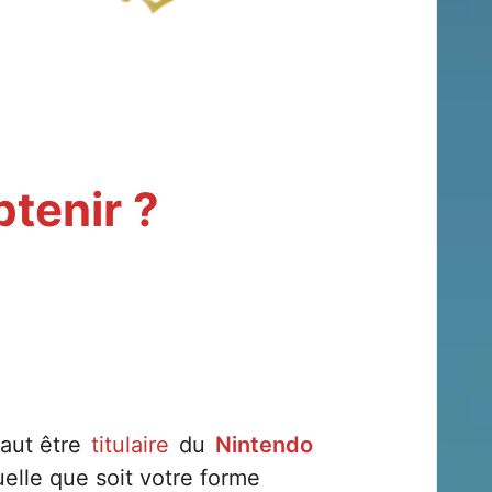
btenir ?
faut être
titulaire
du
Nintendo
elle que soit votre forme