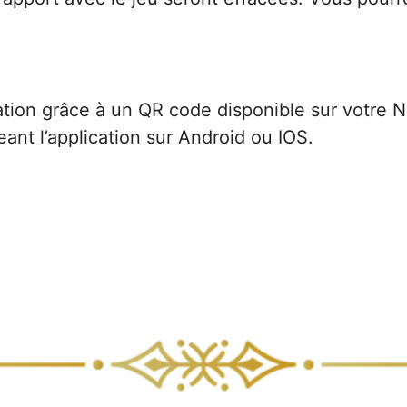
ation grâce à un QR code disponible sur votre 
ant l’application sur
Android
ou
IOS
.