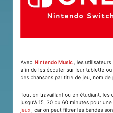
Avec
Nintendo Music
, les utilisateu
afin de les écouter sur leur tablette 
des chansons par titre de jeu, nom de 
Tout en travaillant ou en étudiant, les
jusqu’à 15, 30 ou 60 minutes pour une é
jeux
, car on peut filtrer les bandes s