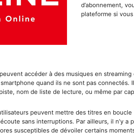
d’abonnement, vou
plateforme si vou
rs peuvent accéder à des musiques en streaming e
ou smartphone quand ils ne sont pas connectés. 
piste, nom de liste de lecture, ou même par ca
 utilisateurs peuvent mettre des titres en boucl
coute sans interruptions. Par ailleurs, il n’y a 
onores susceptibles de dévoiler certains moments