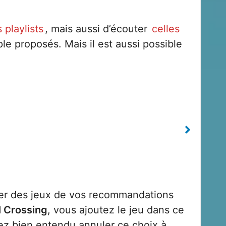
 playlists
, mais aussi d’écouter
celles
e proposés. Mais il est aussi possible
er des jeux de vos recommandations
 Crossing
, vous ajoutez le jeu dans ce
rez bien entendu annuler ce choix à