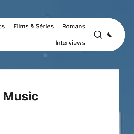
cs
Films & Séries
Romans
Interviews
o Music