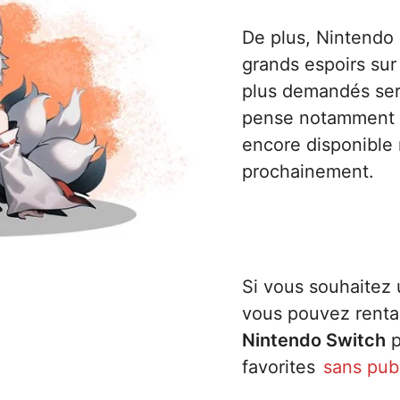
De plus, Nintendo a
grands espoirs sur 
plus demandés ser
pense notamment
encore disponible m
prochainement.
Si vous souhaitez
vous pouvez renta
Nintendo Switch
p
favorites
sans publ