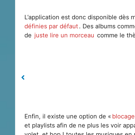
L’application est donc disponible dès
définies par défaut
. Des albums comme 
de
juste lire un morceau
comme le th
Enfin, il existe une option de «
blocage
et playlists afin de ne plus les voir ap
volet, et hop ! toutes les musiques en