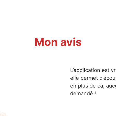
Mon avis
L’application est 
elle permet d’éco
en plus de ça, auc
demandé !