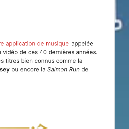
e application de musique
appelée
eu vidéo de ces 40 dernières années.
es titres bien connus comme la
ssey
ou encore la
Salmon Run
de