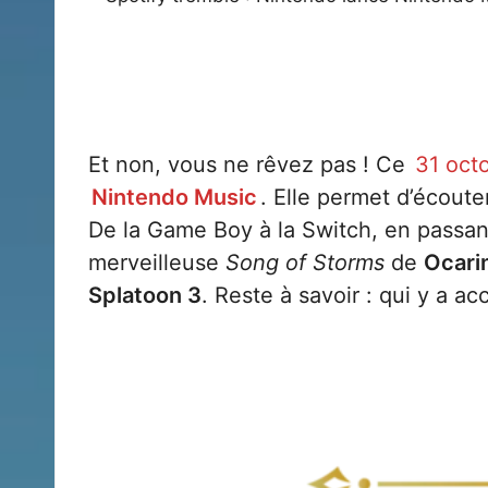
Et non, vous ne rêvez pas ! Ce
31 oct
Nintendo Music
. Elle permet d’écoute
De la Game Boy à la Switch, en passant
merveilleuse
Song of Storms
de
Ocari
Splatoon 3
. Reste à savoir : qui y a a