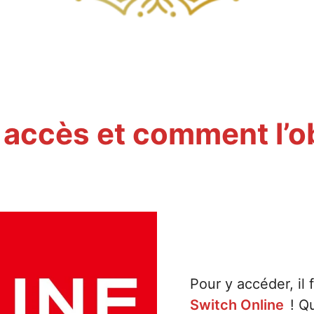
 accès et comment l’o
Pour y accéder, il 
Switch Online
! Qu