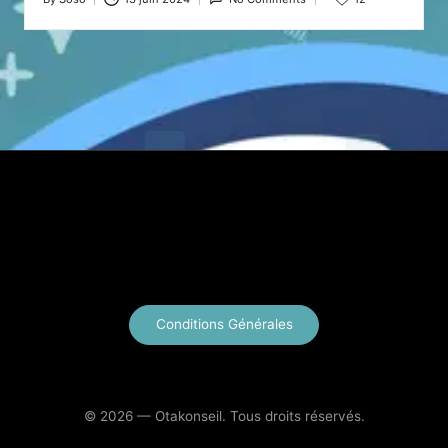
Posted
by
X
Instagram
YouTube
E-mail
Conditions Générales
© 2026 — Otakonseil. Tous droits réservés.