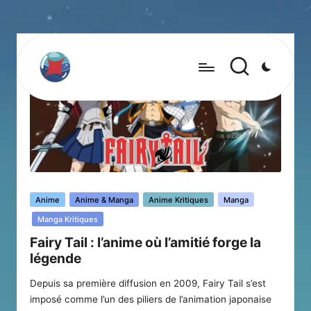
Posted
Anime
Anime & Manga
Anime Kritiques
Manga
in
Manga Kritiques
Fairy Tail : l’anime où l’amitié forge la
légende
Depuis sa première diffusion en 2009, Fairy Tail s’est
imposé comme l’un des piliers de l’animation japonaise