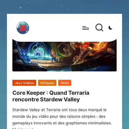
Posted
Jeux Vidéos
Kritiques
Tests
in
Core Keeper : Quand Terraria
rencontre Stardew Valley
Stardew Valley et Terraria ont tous deux marqué le
monde du jeu vidéo pour des raisons simples : des
gameplays innovants et des graphismes minimalistes.