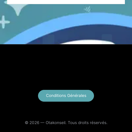
X
Instagram
YouTube
E-mail
Conditions Générales
© 2026 — Otakonseil. Tous droits réservés.