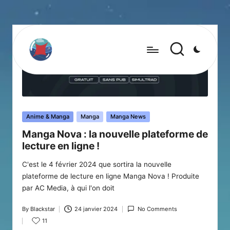
Posted
Anime & Manga
Manga
Manga News
in
Manga Nova : la nouvelle plateforme de
lecture en ligne !
C'est le 4 février 2024 que sortira la nouvelle
plateforme de lecture en ligne Manga Nova ! Produite
par AC Media, à qui l'on doit
By
Blackstar
24 janvier 2024
No Comments
Posted
11
by