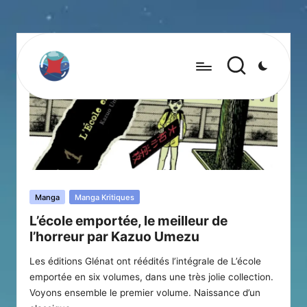
Posted
Manga
Manga Kritiques
in
L’école emportée, le meilleur de
l’horreur par Kazuo Umezu
Les éditions Glénat ont réédités l’intégrale de L’école
emportée en six volumes, dans une très jolie collection.
Voyons ensemble le premier volume. Naissance d’un