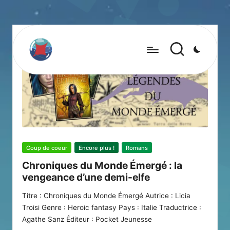
Posted
Coup de coeur
Encore plus !
Romans
in
Chroniques du Monde Émergé : la
vengeance d’une demi-elfe
Titre : Chroniques du Monde Émergé Autrice : Licia
Troisi Genre : Heroic fantasy Pays : Italie Traductrice :
Agathe Sanz Éditeur : Pocket Jeunesse