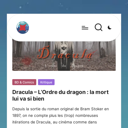
Posted
BD & Comics
Kritique
in
Dracula – L’Ordre du dragon : la mort
lui va si bien
Depuis la sortie du roman original de Bram Stoker en
1897, on ne compte plus les (trop) nombreuses
itérations de Dracula, au cinéma comme dans