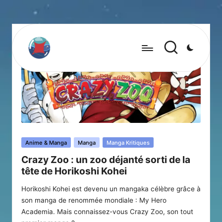
Posted
Anime & Manga
Manga
Manga Kritiques
in
Crazy Zoo : un zoo déjanté sorti de la
tête de Horikoshi Kohei
Horikoshi Kohei est devenu un mangaka célèbre grâce à
son manga de renommée mondiale : My Hero
Academia. Mais connaissez-vous Crazy Zoo, son tout