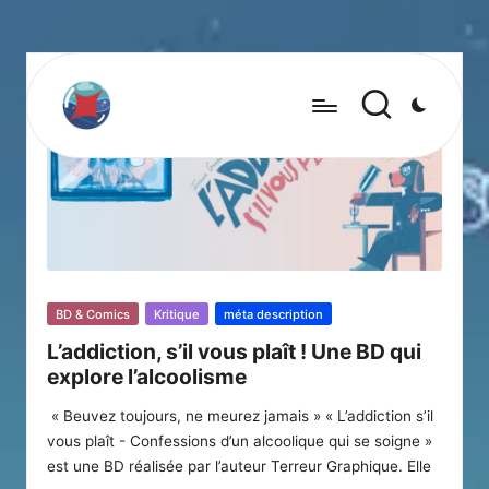
Posted
BD & Comics
Kritique
méta description
in
L’addiction, s’il vous plaît ! Une BD qui
explore l’alcoolisme
« Beuvez toujours, ne meurez jamais » « L’addiction s’il
vous plaît - Confessions d’un alcoolique qui se soigne »
est une BD réalisée par l’auteur Terreur Graphique. Elle