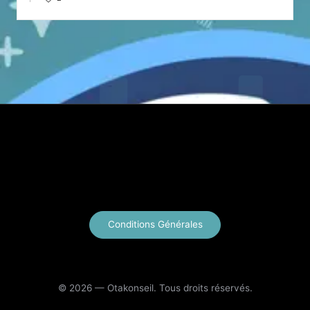
by
X
Instagram
YouTube
E-mail
Conditions Générales
© 2026 — Otakonseil. Tous droits réservés.