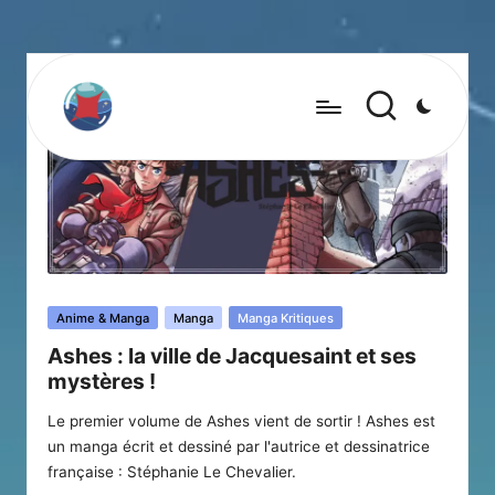
Posted
Anime & Manga
Manga
Manga Kritiques
in
Ashes : la ville de Jacquesaint et ses
mystères !
Le premier volume de Ashes vient de sortir ! Ashes est
un manga écrit et dessiné par l'autrice et dessinatrice
française : Stéphanie Le Chevalier.