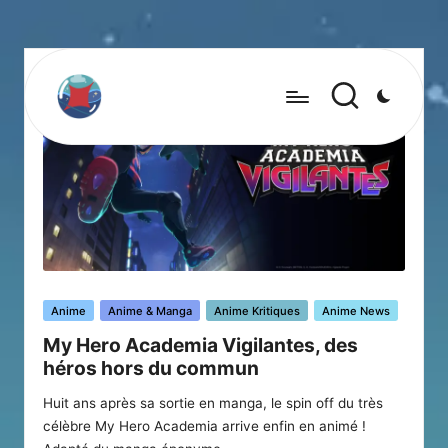
Posted
Anime
Anime & Manga
Anime Kritiques
Anime News
in
My Hero Academia Vigilantes, des
héros hors du commun
Huit ans après sa sortie en manga, le spin off du très
célèbre My Hero Academia arrive enfin en animé !