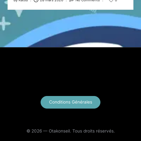
Posted
by
X
Instagram
YouTube
E-mail
Conditions Générales
© 2026 — Otakonseil. Tous droits réservés.