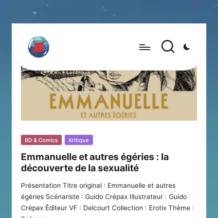
Posted
BD & Comics
Kritique
in
Emmanuelle et autres égéries : la
découverte de la sexualité
Présentation Titre original : Emmanuelle et autres
égéries Scénariste : Guido Crépax Illustrateur : Guido
Crépax Éditeur VF : Delcourt Collection : Erotix Thème :