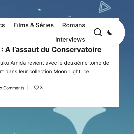
cs
Films & Séries
Romans
ws
Interviews
: À l’assaut du Conservatoire
uku Amida revient avec le deuxième tome de
t dans leur collection Moon Light, ce
3
o Comments