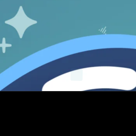
X
Instagram
YouTube
E-mail