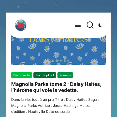
Posted
Découverte
Encore plus !
Romans
in
Magnolia Parks tome 2 : Daisy Haites,
l’héroïne qui vole la vedette.
Dans la vie, tout à un prix Titre : Daisy Haites Saga :
Magnolia Parks Autrice : Jessa Hastings Maison
d’édition : Hauteville Date de sortie