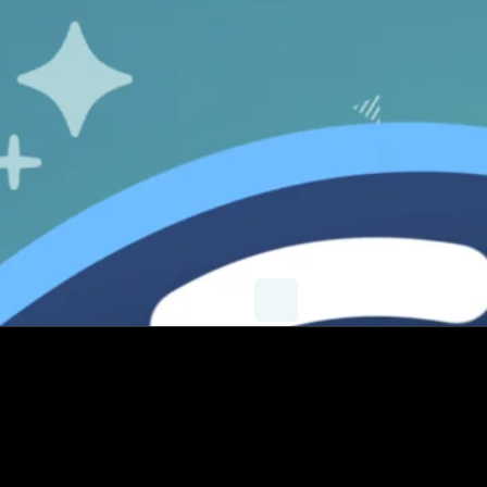
X
Instagram
YouTube
E-mail