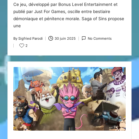
Ce jeu, développé par Bonus Level Entertainment et
publié par Just For Games, oscille entre bestiaire
démoniaque et pénitence morale. Saga of Sins propose
une
By
Sigfried Parodi
30 juin 2025
No Comments
Posted
2
by