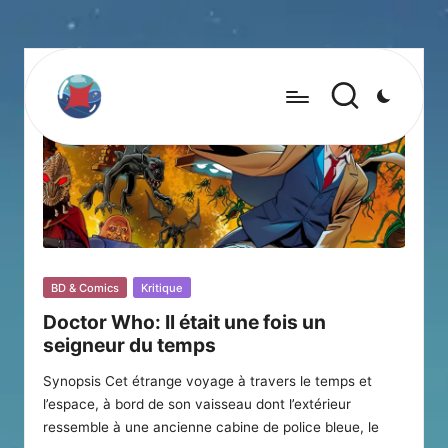
Posted
BD & Comics
Kritique
in
Doctor Who: Il était une fois un
seigneur du temps
Synopsis Cet étrange voyage à travers le temps et
l’espace, à bord de son vaisseau dont l’extérieur
ressemble à une ancienne cabine de police bleue, le