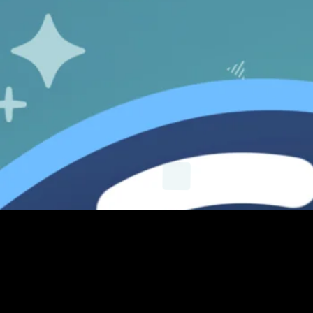
X
Instagram
YouTube
E-mail