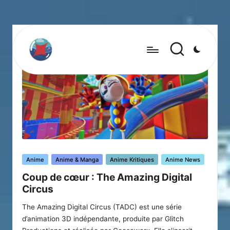
Posted
Anime
Anime & Manga
Anime Kritiques
Anime News
in
Coup de cœur : The Amazing Digital
Circus
The Amazing Digital Circus (TADC) est une série
d’animation 3D indépendante, produite par Glitch