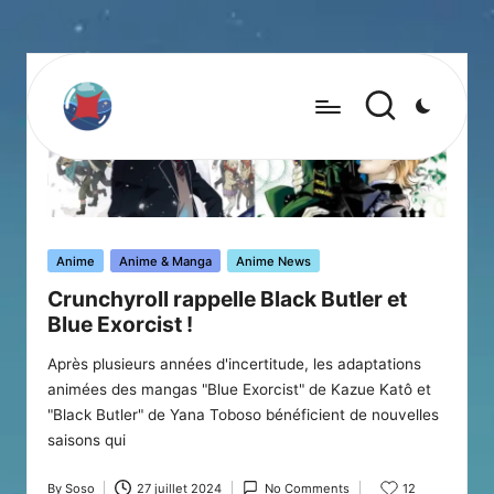
Posted
Anime
Anime & Manga
Anime News
in
Crunchyroll rappelle Black Butler et
Blue Exorcist !
Après plusieurs années d'incertitude, les adaptations
animées des mangas "Blue Exorcist" de Kazue Katô et
"Black Butler" de Yana Toboso bénéficient de nouvelles
saisons qui
By
Soso
27 juillet 2024
No Comments
12