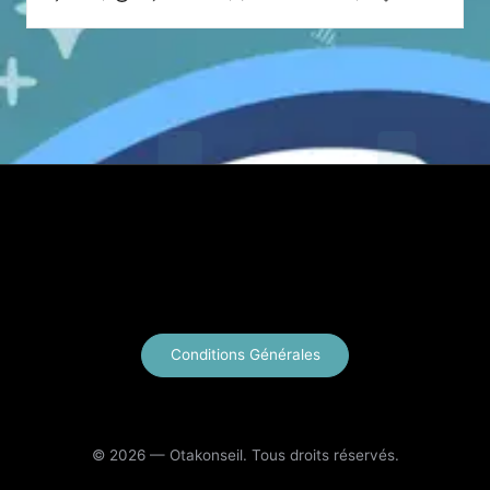
Posted
by
X
Instagram
YouTube
E-mail
Conditions Générales
© 2026 — Otakonseil. Tous droits réservés.