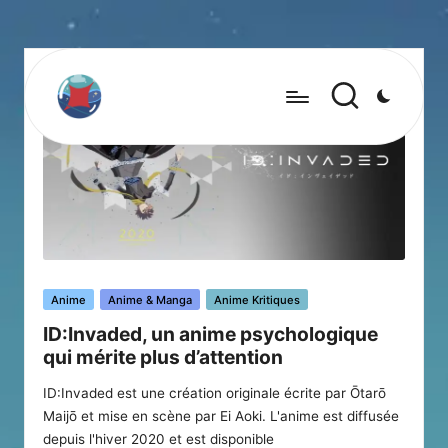
Posted
Anime
Anime & Manga
Anime Kritiques
in
ID:Invaded, un anime psychologique
qui mérite plus d’attention
ID:Invaded est une création originale écrite par Ōtarō
Maijō et mise en scène par Ei Aoki. L'anime est diffusée
depuis l'hiver 2020 et est disponible