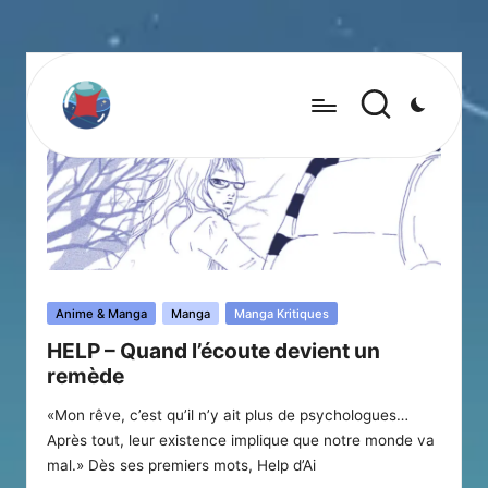
Posted
Anime & Manga
Manga
Manga Kritiques
in
HELP – Quand l’écoute devient un
remède
«Mon rêve, c’est qu’il n’y ait plus de psychologues…
Après tout, leur existence implique que notre monde va
mal.» Dès ses premiers mots, Help d’Ai