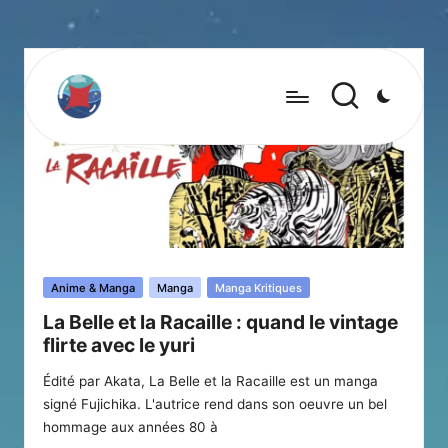
Posted
Anime & Manga
Manga
Manga Kritiques
in
La Belle et la Racaille : quand le vintage
flirte avec le yuri
Édité par Akata, La Belle et la Racaille est un manga
signé Fujichika. L'autrice rend dans son oeuvre un bel
hommage aux années 80 à