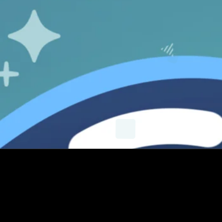
X
Instagram
YouTube
E-mail