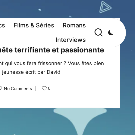
cs
Films & Séries
Romans
ns
Interviews
ête terrifiante et passionante
 qui vous fera frissonner ? Vous êtes bien
 jeunesse écrit par David
0
No Comments