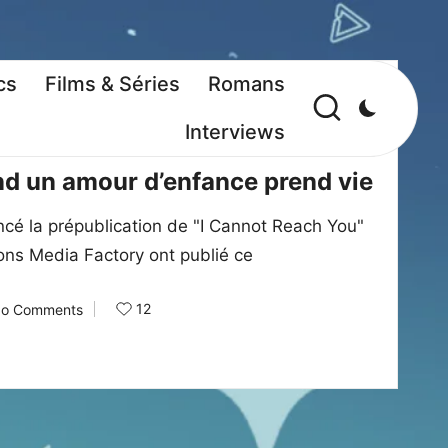
cs
Films & Séries
Romans
Interviews
iques
nd un amour d’enfance prend vie
 la prépublication de "I Cannot Reach You"
ions Media Factory ont publié ce
12
o Comments