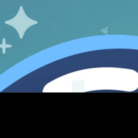
X
Instagram
YouTube
E-mail