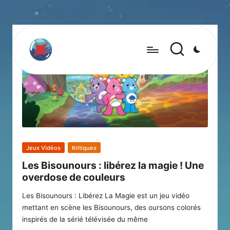
Posted
Jeux Vidéos
Kritiques
in
Les Bisounours : libérez la magie ! Une
overdose de couleurs
Les Bisounours : Libérez La Magie est un jeu vidéo
mettant en scène les Bisounours, des oursons colorés
inspirés de la sérié télévisée du même