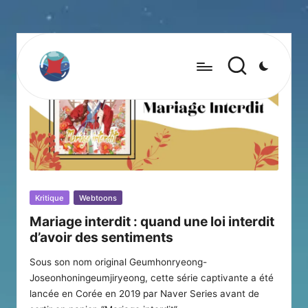
Posted
Kritique
Webtoons
in
Mariage interdit : quand une loi interdit
d’avoir des sentiments
Sous son nom original Geumhonryeong-
Joseonhoningeumjiryeong, cette série captivante a été
lancée en Corée en 2019 par Naver Series avant de