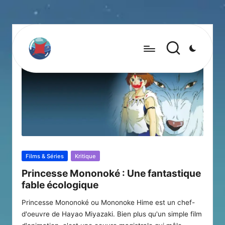
Posted
Films & Séries
Kritique
in
Princesse Mononoké : Une fantastique
fable écologique
Princesse Mononoké ou Mononoke Hime est un chef-
d'oeuvre de Hayao Miyazaki. Bien plus qu'un simple film