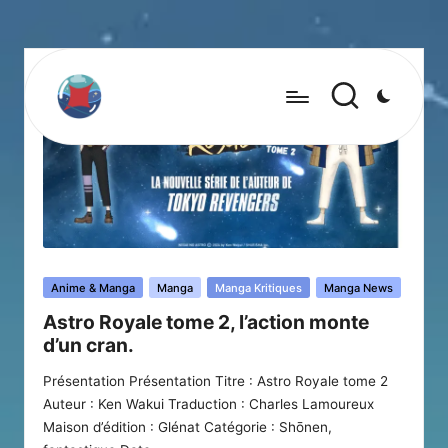
Posted
Anime & Manga
Manga
Manga Kritiques
Manga News
in
Astro Royale tome 2, l’action monte
d’un cran.
Présentation Présentation Titre : Astro Royale tome 2
Auteur : Ken Wakui Traduction : Charles Lamoureux
Maison d’édition : Glénat Catégorie : Shōnen,