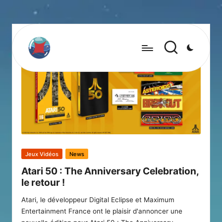
Posted
Jeux Vidéos
News
in
Atari 50 : The Anniversary Celebration,
le retour !
Atari, le développeur Digital Eclipse et Maximum
Entertainment France ont le plaisir d'annoncer une