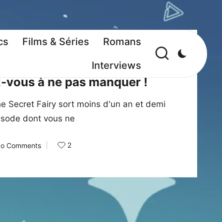
cs
Films & Séries
Romans
Interviews
z-vous à ne pas manquer !
he Secret Fairy sort moins d'un an et demi
pisode dont vous ne
2
o Comments