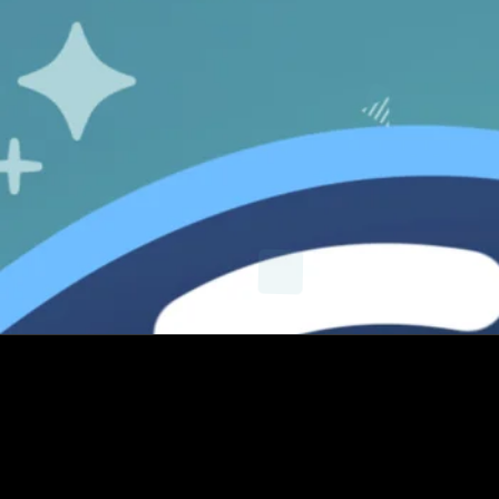
X
Instagram
YouTube
E-mail