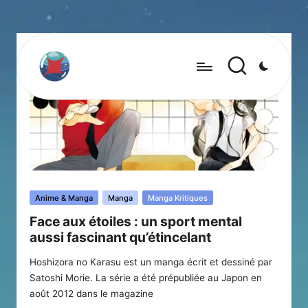
Posted
Anime & Manga
Manga
Manga Kritiques
in
Face aux étoiles : un sport mental
aussi fascinant qu’étincelant
Hoshizora no Karasu est un manga écrit et dessiné par
Satoshi Morie. La série a été prépubliée au Japon en
août 2012 dans le magazine