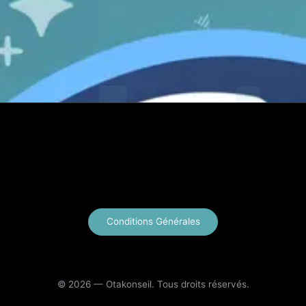
X
Instagram
YouTube
E-mail
Conditions Générales
© 2026 — Otakonseil. Tous droits réservés.