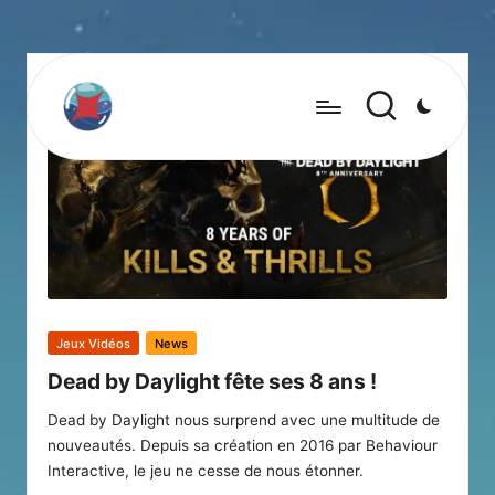
Posted
Jeux Vidéos
News
in
Dead by Daylight fête ses 8 ans !
Dead by Daylight nous surprend avec une multitude de
nouveautés. Depuis sa création en 2016 par Behaviour
Interactive, le jeu ne cesse de nous étonner.