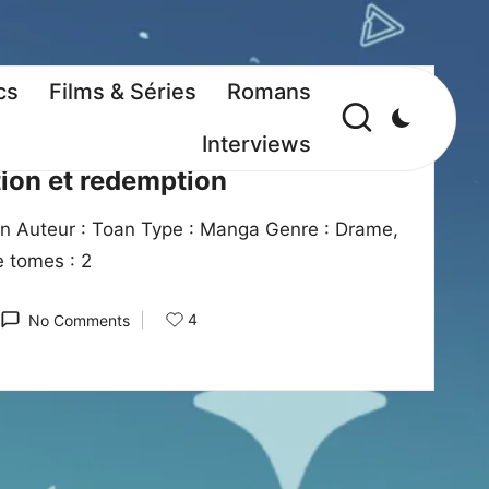
cs
Films & Séries
Romans
Interviews
tion et redemption
ven Auteur : Toan Type : Manga Genre : Drame,
 tomes : 2
4
No Comments