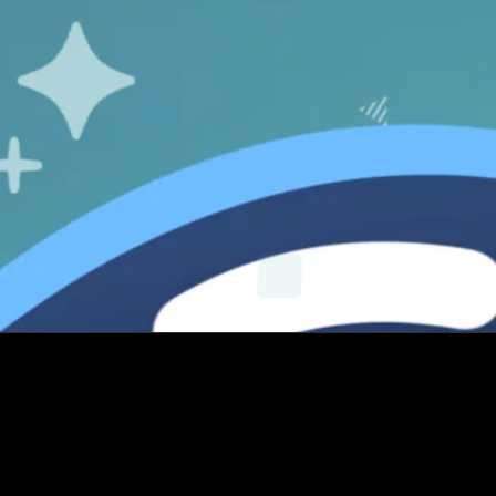
X
Instagram
YouTube
E-mail