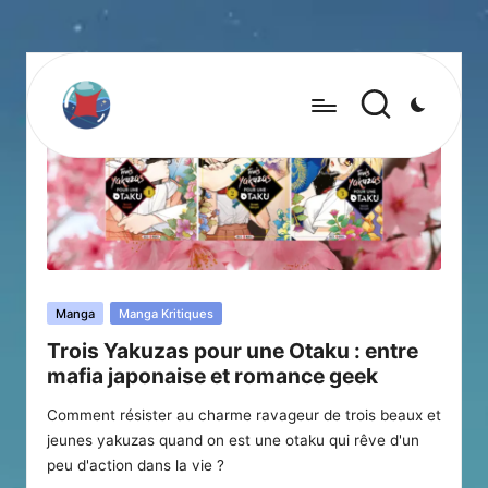
Posted
Manga
Manga Kritiques
in
Trois Yakuzas pour une Otaku : entre
mafia japonaise et romance geek
Comment résister au charme ravageur de trois beaux et
jeunes yakuzas quand on est une otaku qui rêve d'un
peu d'action dans la vie ?