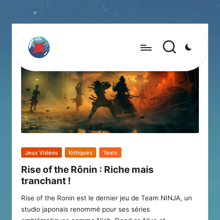
Posted
Jeux Vidéos
Kritiques
Tests
in
Rise of the Rônin : Riche mais
tranchant !
Rise of the Ronin est le dernier jeu de Team NINJA, un
studio japonais renommé pour ses séries