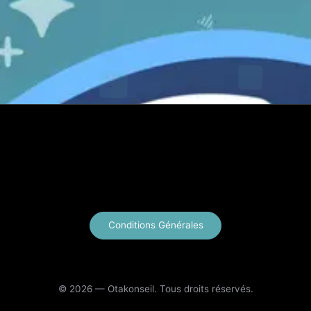
X
Instagram
YouTube
E-mail
Conditions Générales
© 2026 — Otakonseil. Tous droits réservés.