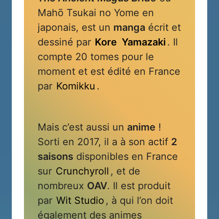
Mahō Tsukai no Yome en
japonais, est un
manga
écrit et
dessiné par
Kore
Yamazaki
. Il
compte 20 tomes pour le
moment et est édité en France
par
Komikku
.
Mais c’est aussi un
anime
!
Sorti en 2017, il a à son actif
2
saisons
disponibles en France
sur
Crunchyroll
, et de
nombreux
OAV
. Il est produit
par
Wit Studio
, à qui l’on doit
également des animes