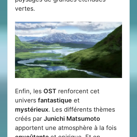
vertes.
Enfin, les
OST
renforcent cet
univers
fantastique
et
mystérieux
. Les différents thèmes
créés par
Junichi Matsumoto
apportent une atmosphère à la fois
envoûtante
et onirique. Et on