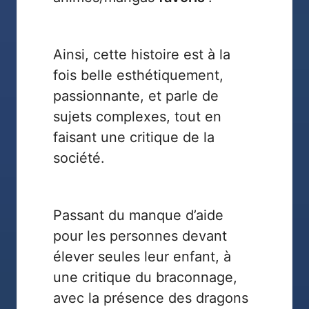
Ainsi, cette histoire est à la
fois belle esthétiquement,
passionnante, et parle de
sujets complexes, tout en
faisant une critique de la
société.
Passant du manque d’aide
pour les personnes devant
élever seules leur enfant, à
une critique du braconnage,
avec la présence des dragons