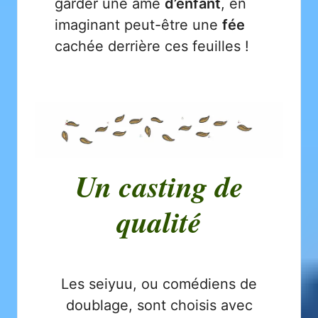
garder une âme
d’enfant
, en
imaginant peut-être une
fée
cachée derrière ces feuilles !
Un casting de
qualité
Les seiyuu, ou comédiens de
doublage, sont choisis avec