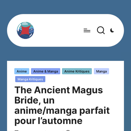
Posted
Anime
Anime & Manga
Anime Kritiques
Manga
in
Manga Kritiques
The Ancient Magus
Bride, un
anime/manga parfait
pour l’automne