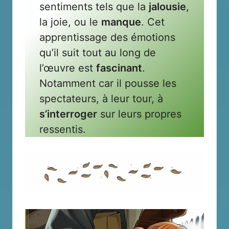
sentiments tels que la
jalousie
,
la joie, ou le
manque
. Cet
apprentissage des émotions
qu’il suit tout au long de
l’œuvre est
fascinant
.
Notamment car il pousse les
spectateurs, à leur tour, à
s’interroger
sur leurs propres
ressentis.