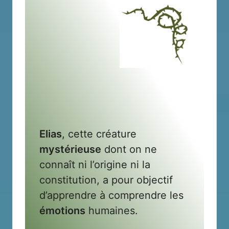
Elias
, cette créature
mystérieuse
dont on ne
connaît ni l’origine ni la
constitution, a pour objectif
d’apprendre à comprendre les
émotions
humaines.