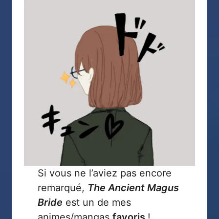
Si vous ne l’aviez pas encore
remarqué,
The Ancient Magus
Bride
est un de mes
animes/mangas
favoris
!