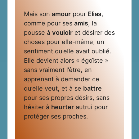
Mais son
amour
pour
Elias
,
comme pour ses
amis
, la
pousse à
vouloir
et désirer des
choses pour elle-même, un
sentiment qu’elle avait oublié.
Elle devient alors « égoïste »
sans vraiment l’être, en
apprenant à demander ce
qu’elle veut, et à se
battre
pour ses propres désirs, sans
hésiter à
heurter
autrui pour
protéger ses proches.