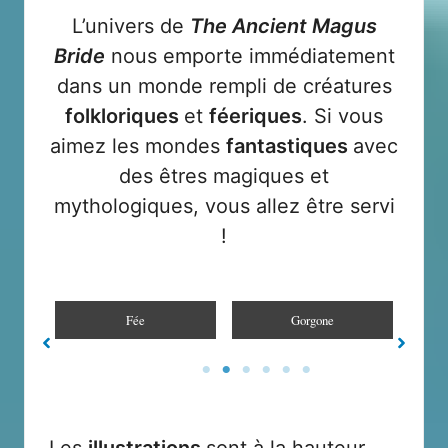
L’univers de
The Ancient Magus
Bride
nous emporte immédiatement
dans un monde rempli de créatures
folkloriques
et
féeriques
. Si vous
aimez les mondes
fantastiques
avec
des êtres magiques et
mythologiques, vous allez être servi
!
Gorgone
Bakeneko
Les
illustrations
sont à la hauteur.