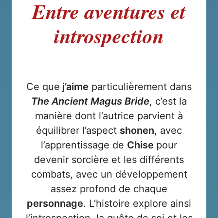
Entre aventures et
introspection
Ce que
j’aime
particulièrement dans
The Ancient Magus Bride
, c’est la
manière dont l’autrice parvient à
équilibrer l’aspect
shonen
, avec
l’apprentissage de
Chise
pour
devenir sorcière et les différents
combats, avec un développement
assez profond de chaque
personnage
. L’histoire explore ainsi
l’introspection, la quête de soi et les