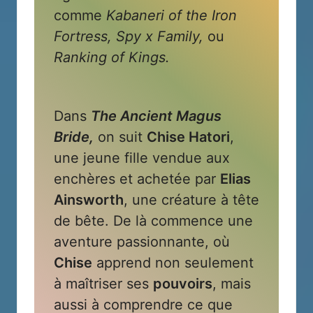
comme
Kabaneri of the Iron
Fortress, Spy x Family,
ou
Ranking of Kings.
Dans
The Ancient Magus
Bride,
on suit
Chise Hatori
,
une jeune fille vendue aux
enchères et achetée par
Elias
Ainsworth
, une créature à tête
de bête. De là commence une
aventure passionnante, où
Chise
apprend non seulement
à maîtriser ses
pouvoirs
, mais
aussi à comprendre ce que