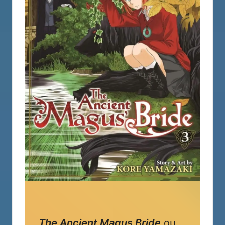
The Ancient Magus Bride
ou