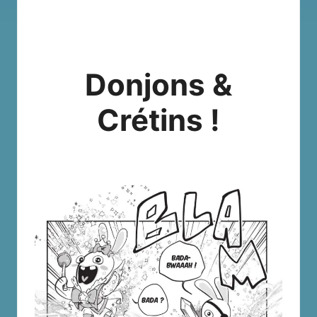
Donjons &
Crétins !