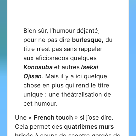
Bien sûr, l’humour déjanté,
pour ne pas dire
burlesque
, du
titre n’est pas sans rappeler
aux aficionados quelques
Konosuba
et autres
Isekai
Ojisan
. Mais il y a ici quelque
chose en plus qui rend le titre
unique : une théâtralisation de
cet humour.
Une «
French touch
» si j’ose dire.
Cela permet des
quatrièmes murs
brisés
à coups de sceptre gorgés de