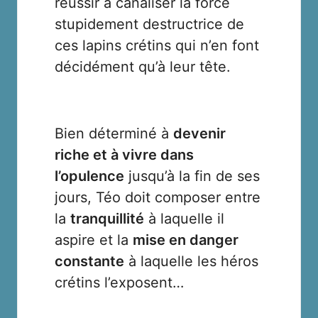
réussir à canaliser la force
stupidement destructrice de
ces lapins crétins qui n’en font
décidément qu’à leur tête.
Bien déterminé à
devenir
riche et à vivre dans
l’opulence
jusqu’à la fin de ses
jours, Téo doit composer entre
la
tranquillité
à laquelle il
aspire et la
mise en danger
constante
à laquelle les héros
crétins l’exposent…