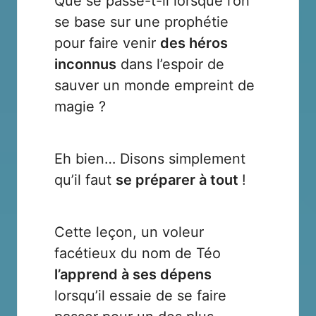
Que se passe-t-il lorsque l’on
se base sur une prophétie
pour faire venir
des héros
inconnus
dans l’espoir de
sauver un monde empreint de
magie ?
Eh bien… Disons simplement
qu’il faut
se préparer à tout
!
Cette leçon, un voleur
facétieux du nom de Téo
l’apprend à ses
dépens
lorsqu’il essaie de se faire