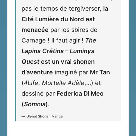
pas le temps de tergiverser,
la
Cité Lumière du Nord est
menacée
par les sbires de
Carnage ! Il faut agir !
The
Lapins Crétins – Luminys
Quest
est un vrai shonen
d’aventure
imaginé par
Mr Tan
(
4Life
,
Mortelle Adèle
,…) et
dessiné par
Federica Di Meo
(
Somnia
).
Glénat Shônen Manga