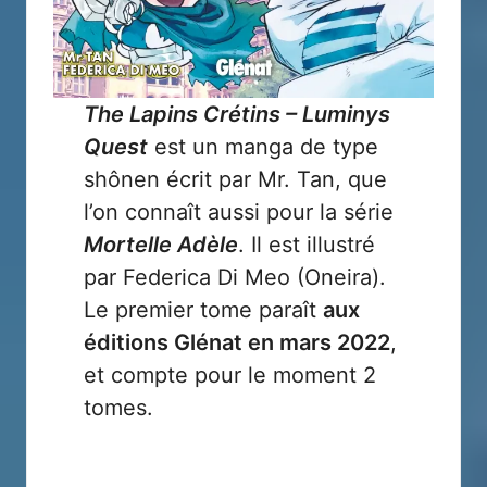
The Lapins Crétins – Luminys
Quest
est un manga de type
shônen écrit par
Mr. Tan
, que
l’on connaît aussi pour la série
Mortelle Adèle
. Il est illustré
par
Federica Di Meo
(Oneira).
Le premier tome paraît
aux
éditions Glénat
en mars 2022
,
et compte pour le moment 2
tomes.