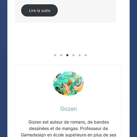
: sh
Lire la suite
Gozen
Gozen est auteur de romans, de bandes
dessinées et de mangas. Professeur de
Gamedesign en école supérieure en plus de ses