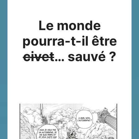
Le monde
pourra-t-il être
civet
… sauvé ?