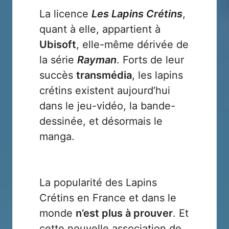
La licence
Les Lapins Crétins
,
quant à elle, appartient à
Ubisoft
, elle-même dérivée de
la série
Rayman
. Forts de leur
succès
transmédia
, les lapins
crétins existent aujourd’hui
dans le jeu-vidéo, la bande-
dessinée, et désormais le
manga.
La popularité des Lapins
Crétins en France et dans le
monde
n’est plus à prouver
. Et
cette nouvelle association de